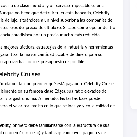
cocina de clase mundial y un servicio impecable es una
unque no tiene que destruir su cuenta bancaria, Celebrity
a de lujo, situándose a un nivel superior a las compañías de
os lejos del precio de ultraluxo. Si sabe cómo operar dentro
riencia paradisíaca por un precio mucho más reducido.
mejores tácticas, estrategias de la industria y herramientas
e garantizar la mayor cantidad posible de dinero para su
mo aprovechar todo el presupuesto disponible.
elebrity Cruises
s fundamental comprender qué está pagando. Celebrity Cruises
cialmente en su famosa clase Edge), sus ratio elevados de
tar y la gastronomía. A menudo, las tarifas base pueden
ero el valor real radica en lo que se incluye y en la calidad de
brity, primero debe familiarizarse con la estructura de sus
solo crucero" (cruiseco) y tarifas que incluyen paquetes de