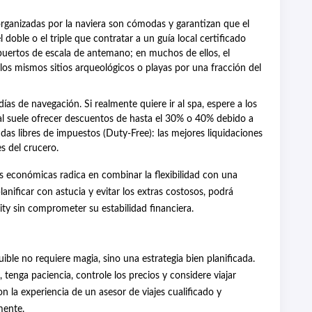
rganizadas por la naviera son cómodas y garantizan que el
 doble o el triple que contratar a un guía local certificado
 puertos de escala de antemano; en muchos de ellos, el
a los mismos sitios arqueológicos o playas por una fracción del
días de navegación. Si realmente quiere ir al spa, espere a los
nal suele ofrecer descuentos de hasta el 30% o 40% debido a
das libres de impuestos (Duty-Free): las mejores liquidaciones
s del crucero.
s económicas radica en combinar la flexibilidad con una
lanificar con astucia y evitar los extras costosos, podrá
ty sin comprometer su estabilidad financiera.
ible no requiere magia, sino una estrategia bien planificada.
, tenga paciencia, controle los precios y considere viajar
 la experiencia de un asesor de viajes cualificado y
mente.