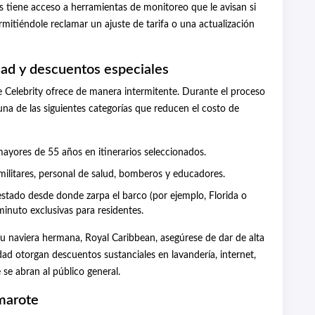
s tiene acceso a herramientas de monitoreo que le avisan si
ermitiéndole reclamar un ajuste de tarifa o una actualización
dad y descuentos especiales
 Celebrity ofrece de manera intermitente. Durante el proceso
lguna de las siguientes categorías que reducen el costo de
mayores de 55 años en itinerarios seleccionados.
militares, personal de salud, bomberos y educadores.
 estado desde donde zarpa el barco (por ejemplo, Florida o
minuto exclusivas para residentes.
u naviera hermana, Royal Caribbean, asegúrese de dar de alta
idad otorgan descuentos sustanciales en lavandería, internet,
 se abran al público general.
amarote