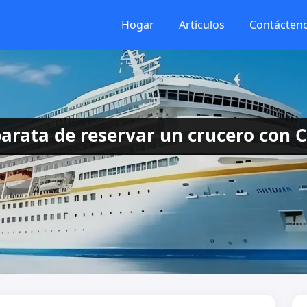
Hogar
Artículos
Contácten
rata de reservar un crucero con C