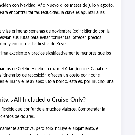
nciden con Navidad, Año Nuevo o los meses de julio y agosto,
Para encontrar tarifas reducidas, la clave es apuntar a las
 y las primeras semanas de noviembre (coincidiendo con la
svían sus rutas para evitar tormentas) ofrecen precios
bre y enero tras las fiestas de Reyes.
ima excelente y precios significativamente menores que los
arcos de Celebrity deben cruzar el Atlántico o el Canal de
s itinerarios de reposición ofrecen un costo por noche
 en el mar y el relax absoluto a bordo, esta es, por mucho, una
.
rity: ¿All Included o Cruise Only?
s flexible que confunde a muchos viajeros. Comprender la
 cientos de dólares.
mamente atractiva, pero solo incluye el alojamiento, el