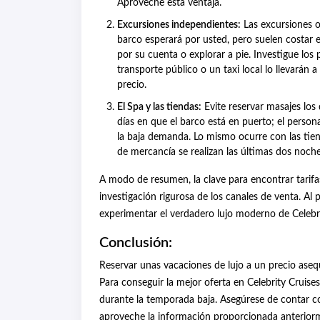
Aproveche esta ventaja.
Excursiones independientes:
Las excursiones o
barco esperará por usted, pero suelen costar el
por su cuenta o explorar a pie. Investigue los
transporte público o un taxi local lo llevarán 
precio.
El Spa y las tiendas:
Evite reservar masajes los 
días en que el barco está en puerto; el perso
la baja demanda. Lo mismo ocurre con las tien
de mercancía se realizan las últimas dos noche
A modo de resumen, la clave para encontrar tarifa
investigación rigurosa de los canales de venta. Al p
experimentar el verdadero lujo moderno de Celebri
Conclusión:
Reservar unas vacaciones de lujo a un precio asequ
Para conseguir la mejor oferta en Celebrity Cruises
durante la temporada baja. Asegúrese de contar con
aproveche la información proporcionada anterior