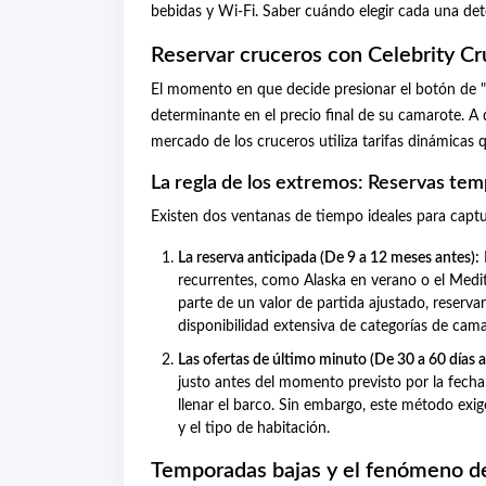
bebidas y Wi-Fi. Saber cuándo elegir cada una det
Reservar cruceros con Celebrity Cru
El momento en que decide presionar el botón de "
determinante en el precio final de su camarote. A d
mercado de los cruceros utiliza tarifas dinámicas
La regla de los extremos: Reservas tem
Existen dos ventanas de tiempo ideales para capt
La reserva anticipada (De 9 a 12 meses antes):
recurrentes, como Alaska en verano o el Medit
parte de un valor de partida ajustado, reserv
disponibilidad extensiva de categorías de cama
Las ofertas de último minuto (De 30 a 60 días a
justo antes del momento previsto por la fecha 
llenar el barco. Sin embargo, este método exig
y el tipo de habitación.
Temporadas bajas y el fenómeno de