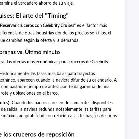
ermina el verdadero ahorro de su viaje.
ises: El arte del "Timing"
Reservar cruceros con Celebrity Cruises
" es el factor más
iferencia de otras industrias donde los precios son fijos, el
 que cambian según la oferta y la demanda.
pranas vs. Último minuto
urar
las ofertas más económicas para cruceros de Celebrity:
Historicamente, las tasas más bajas para trayectos
erráneo, aparecen cuando la naviera difunde su calendario. A
ar con bastante tiempo de antelación te da garantía de una
rote y ubicaciones en el barco.
ntes):
Cuando los barcos carecen de camarotes disponibles
de salida, la naviera redunda notablemente las tarifas para
e máxima adaptabilidad con relación a las fechas, los destinos
 los cruceros de reposición