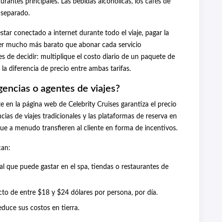
rantes principales. Las bebidas alcohólicas, los cafés de
 separado.
star conectado a internet durante todo el viaje, pagar la
e ser mucho más barato que abonar cada servicio
s de decidir: multiplique el costo diario de un paquete de
 la diferencia de precio entre ambas tarifas.
gencias o agentes de viajes?
en la página web de Celebrity Cruises garantiza el precio
ias de viajes tradicionales y las plataformas de reserva en
que a menudo transfieren al cliente en forma de incentivos.
can:
al que puede gastar en el spa, tiendas o restaurantes de
to de entre $18 y $24 dólares por persona, por día.
duce sus costos en tierra.