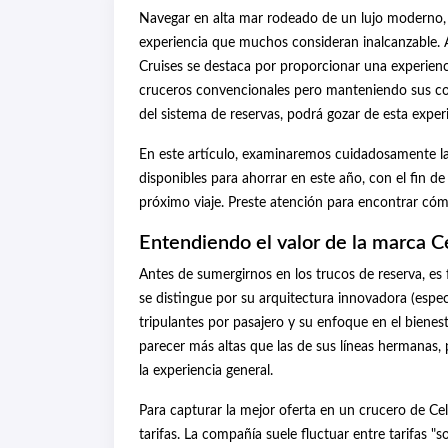
Navegar en alta mar rodeado de un lujo moderno, 
experiencia que muchos consideran inalcanzable. A
Cruises se destaca por proporcionar una experienci
cruceros convencionales pero manteniendo sus cost
del sistema de reservas, podrá gozar de esta expe
En este artículo, examinaremos cuidadosamente las 
disponibles para ahorrar en este año, con el fin d
próximo viaje. Preste atención para encontrar có
Entendiendo el valor de la marca C
Antes de sumergirnos en los trucos de reserva, e
se distingue por su arquitectura innovadora (espe
tripulantes por pasajero y su enfoque en el bienes
parecer más altas que las de sus líneas hermanas, p
la experiencia general.
Para capturar la mejor oferta en un crucero de Cele
tarifas. La compañía suele fluctuar entre tarifas "